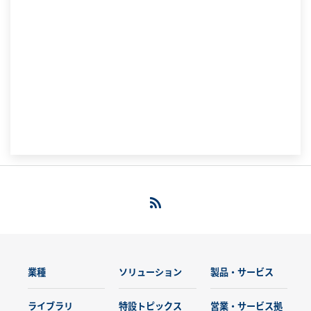
業種
ソリューション
製品・サービス
ライブラリ
特設トピックス
営業・サービス拠